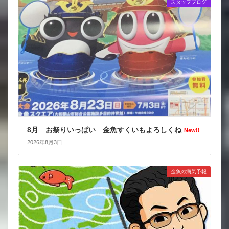
スタッフブログ
8月 お祭りいっぱい 金魚すくいもよろしくね
New!!
2026年8月3日
金魚の病気予報