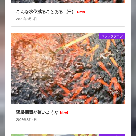
こんな水位減ることある（汗）
New!!
2026年8月5日
スタッフブログ
猛暑期間が短いような
New!!
2026年8月4日