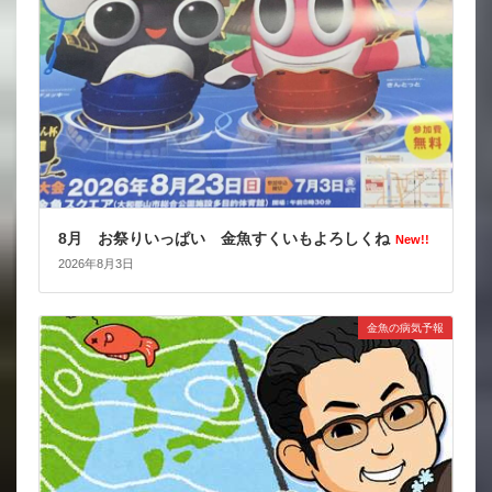
8月 お祭りいっぱい 金魚すくいもよろしくね
New!!
2026年8月3日
金魚の病気予報