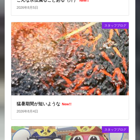
こんな水位減ることある（汗）
New!!
2026年8月5日
スタッフブログ
猛暑期間が短いような
New!!
2026年8月4日
スタッフブログ