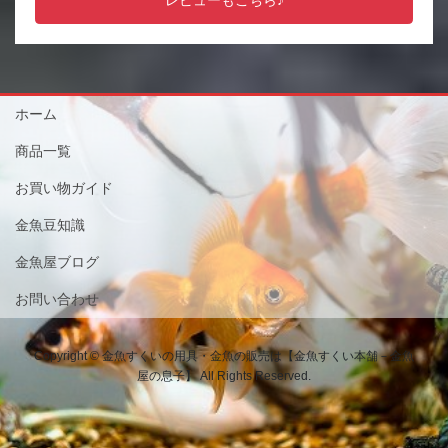
ホーム
商品一覧
お買い物ガイド
金魚豆知識
金魚屋ブログ
お問い合わせ
Copyright © 金魚すくいの用具・金魚の販売は【金魚すくい本舗－金魚
屋の息子】 All Rights Reserved.