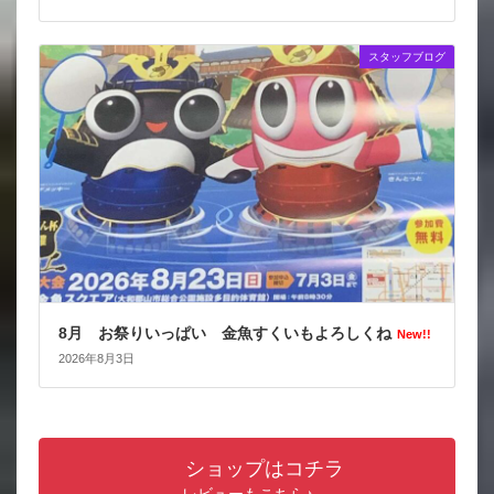
スタッフブログ
8月 お祭りいっぱい 金魚すくいもよろしくね
New!!
2026年8月3日
ショップはコチラ
レビューもこちら♪