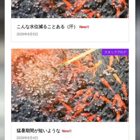
こんな水位減ることある（汗）
New!!
2026年8月5日
スタッフブログ
猛暑期間が短いような
New!!
2026年8月4日