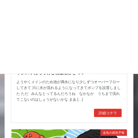
イタズラだろうけどね被害がきつい
ようやくメインのため池が満水になり少しずつオーバーフロー
してきて 川に水が流れるようになってきてポンプを設置しまし
た ただ みんなとってるんだろうね なかなか うちまで流れ
てこないのはしょうがないかな まあ […]
詳細コチラ
金魚の病気予報