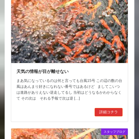
天気の情報が目が離せない
まあ気になっているのは何と言っても台風15号 この辺の数の台
風はあんまり好きになれない番号ではあるけど ましてこいつ
は進路がありえない逆走してるし 当初はどうなるかわからなく
て その次は それる予報で次は逆 […]
詳細コチラ
スタッフブログ