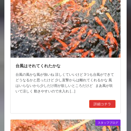
台風はそれてくれたかな
台風の風かな風が強いね 涼しくていいけど 3つも台風ができて
どうなるかと思ったけど 少し直撃からは離れてくれるかな 風
はいらないから少しだけ雨が欲しいところだけど まあ風が吹
いて涼しく 動きやすいので水入れ […]
詳細コチラ
スタッフブログ