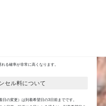
す。
確率で到着の遅れが発生しています。
せん（当店・クロネコヤマト共に）。
すめいたします。
遅れる確率が非常に高くなります。
ンセル料について
着日の変更）は
到着希望日の3日前まで
です。