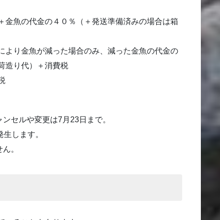
＋金魚の代金の４０％（＋発送準備済みの場合は箱
により金魚が減った場合のみ、減った金魚の代金の
荷造り代）＋消費税
税
ャンセルや変更は7月23日まで。
が発生します。
せん。