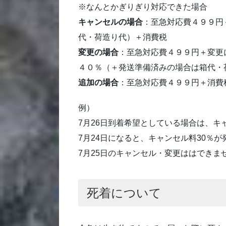
※なんとかぎりぎり対応できた場合
キャンセルの場合
：至急対応費４９９円
代・荷造り代）＋消費税
変更の場合
：至急対応費４９９円＋変更
４０％（＋発送準備済みの場合は箱代・
追加の場合
：至急対応費４９９円＋消費
例）
7月26日到着希望としている場合は、キ
7月24日になると、キャンセル料30％
7月25日のキャンセル・変更ははできま
死着について