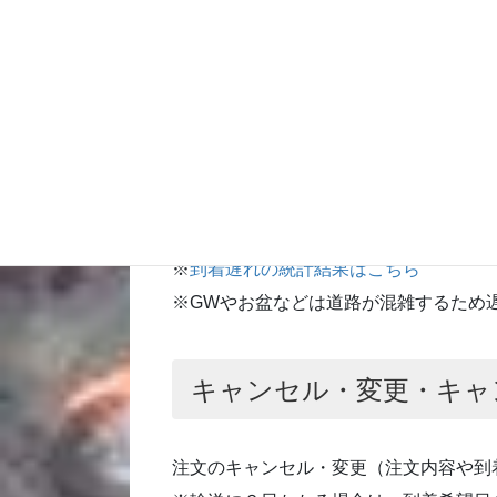
商品の引渡し時期
ご指定日に到着するように発送いたしま
※時間指定は必着ではありません。
当店で統計を取った結果、１０％以上の
到着の遅れに対しての損害は保証できま
到着が遅れると困る場合は前日着をおす
※
到着遅れの統計結果はこちら
※GWやお盆などは道路が混雑するため
キャンセル・変更・キャ
注文のキャンセル・変更（注文内容や到