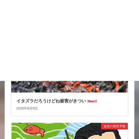
2026年8月10日
スタッフブログ
イタズラだろうけどね被害がきつい
New!!
2026年8月9日
金魚の病気予報