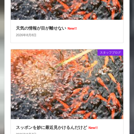
天気の情報が目が離せない
New!!
2026年8月8日
スタッフブログ
スッポンを妙に最近見かけるんだけど
New!!