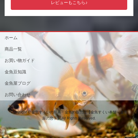
レビューもこちら♪
ホーム
商品一覧
お買い物ガイド
金魚豆知識
金魚屋ブログ
お問い合わせ
Copyright © 金魚すくいの用具・金魚の販売は【金魚すくい本舗－金魚
屋の息子】 All Rights Reserved.