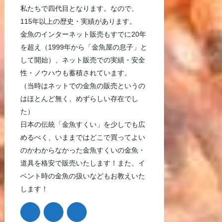
私たちで四代目となります。なので、
115年以上の歴史・実績があります。
金魚のインターネット販売もすでに20年
を超え（1999年から「金魚屋の息子」と
して開始）、ネット販売での実績・安全
性・ノウハウも蓄積されています。
（当時はネットでの金魚の販売というの
はほとんど無く、めずらしい存在でし
た）
日本の伝統「金魚すくい」を少しでも広
めるべく、いままではどこで買ってよい
のかわからなかった金魚すくいの金魚・
道具を格安で販売いたします！また、イ
ベント時の金魚の扱いなどもお教えいた
します！