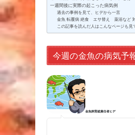
一週間後に実際の起こった病気例
過去の事例を見て、ヒデから一言
金魚 転覆病 絶食 エサ替え 薬浴など 
この記事を読んだ人はこんなページも見
今週の金魚の病気予
金魚飼育総責任者ヒデ