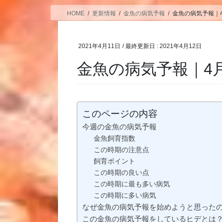
HOME
更新情報
金魚の病気予報
金魚の病気予報｜4月
2021年4月11日
/ 最終更新日 :
2021年4月12日
金魚の病気予報｜4月1
このページの内容
今週の金魚の病気予報
金魚飼育指数
この時期の注意点
飼育ポイント
この時期の良い点
この時期に最も多い病気
この時期に多い病気
なぜ金魚の病気予報を始めようと思った
この金魚の病気予報をしているヒデとは