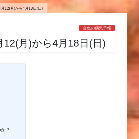
12(月)から4月18日(日)
金魚の病気予報
2(月)から4月18日(日)
のか？
？