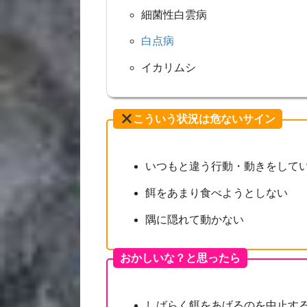
細菌性白雲病
白点病
イカリムシ
こういう状況は危ないサイン
いつもと違う行動・動きをして
餌をあまり食べようとしない
隅に隠れて動かない
おかしいな？と思ったら
しばらく餌をあげるのを中止す