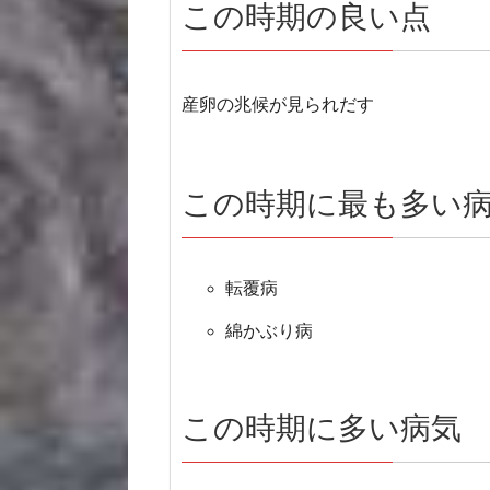
この時期の良い点
産卵の兆候が見られだす
この時期に最も多い
転覆病
綿かぶり病
この時期に多い病気