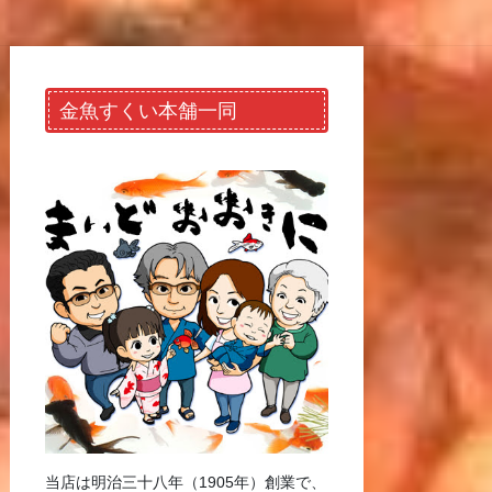
金魚すくい本舗一同
当店は明治三十八年（1905年）創業で、