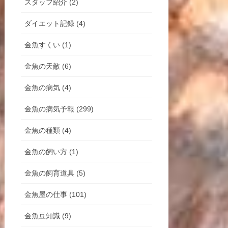
スタッフ紹介 (2)
ダイエット記録 (4)
金魚すくい (1)
金魚の天敵 (6)
金魚の病気 (4)
金魚の病気予報 (299)
金魚の種類 (4)
金魚の飼い方 (1)
金魚の飼育道具 (5)
金魚屋の仕事 (101)
金魚豆知識 (9)