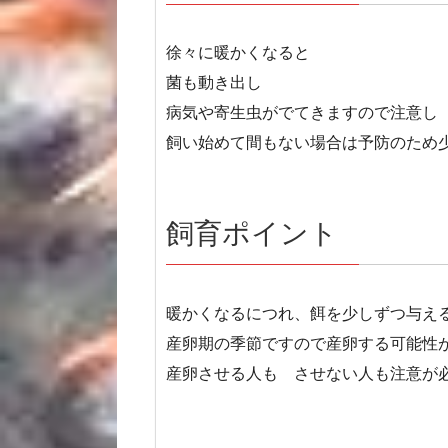
徐々に暖かくなると
菌も動き出し
病気や寄生虫がでてきますので注意し
飼い始めて間もない場合は予防のため
飼育ポイント
暖かくなるにつれ、餌を少しずつ与え
産卵期の季節ですので産卵する可能性
産卵させる人も させない人も注意が