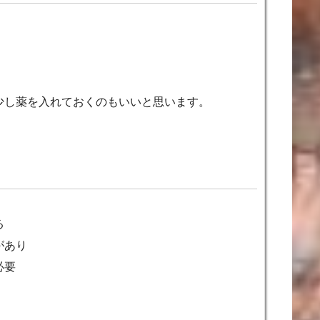
少し薬を入れておくのもいいと思います。
る
があり
必要