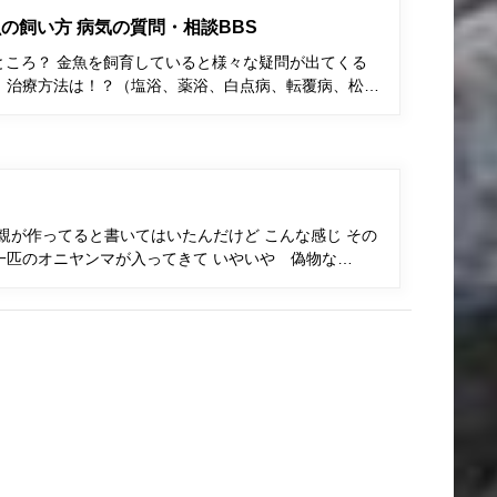
の飼い方 病気の質問・相談BBS
ところ？ 金魚を飼育していると様々な疑問が出てくる
、治療方法は！？（塩浴、薬浴、白点病、転覆病、松…
親が作ってると書いてはいたんだけど こんな感じ その
一匹のオニヤンマが入ってきて いやいや 偽物な…