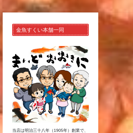
金魚すくい本舗一同
当店は明治三十八年（1905年）創業で、