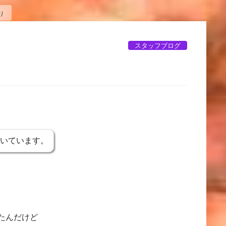
り
スタッフブログ
り
書いています。
たんだけど