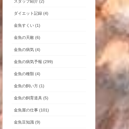
スタッフ紹介 (2)
ダイエット記録 (4)
金魚すくい (1)
金魚の天敵 (6)
金魚の病気 (4)
金魚の病気予報 (299)
金魚の種類 (4)
金魚の飼い方 (1)
金魚の飼育道具 (5)
金魚屋の仕事 (101)
金魚豆知識 (9)