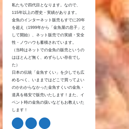
私たちで四代目となります。なので、
115年以上の歴史・実績があります。
金魚のインターネット販売もすでに20年
を超え（1999年から「金魚屋の息子」と
して開始）、ネット販売での実績・安全
性・ノウハウも蓄積されています。
（当時はネットでの金魚の販売というの
はほとんど無く、めずらしい存在でし
た）
日本の伝統「金魚すくい」を少しでも広
めるべく、いままではどこで買ってよい
のかわからなかった金魚すくいの金魚・
道具を格安で販売いたします！また、イ
ベント時の金魚の扱いなどもお教えいた
します！