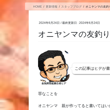
HOME
更新情報
スタッフブログ
オニヤンマの友釣
2024年6月24日
/ 最終更新日 :
2024年6月24日
オニヤンマの友釣
この記事はヒデが
金魚飼育総責任者ヒデ
罪なことを
オニヤンマ 親が作ってると書いてはい