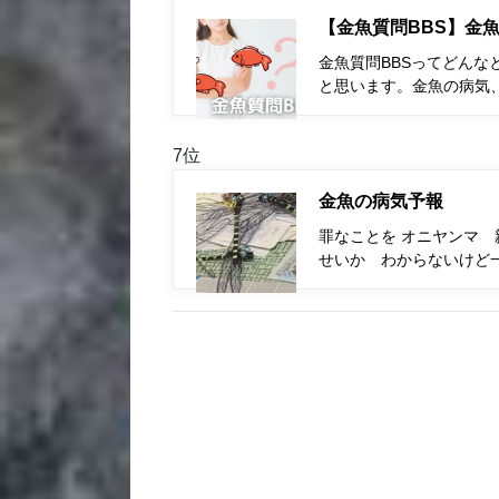
【金魚質問BBS】金魚
金魚質問BBSってどんな
と思います。金魚の病気
7位
金魚の病気予報
罪なことを オニヤンマ 
せいか わからないけど