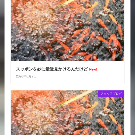
スッポンを妙に最近見かけるんだけど
New!!
2026年8月7日
スタッフブログ