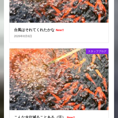
台風はそれてくれたかな
New!!
2026年8月6日
スタッフブログ
こんな水位減ることある（汗）
New!!