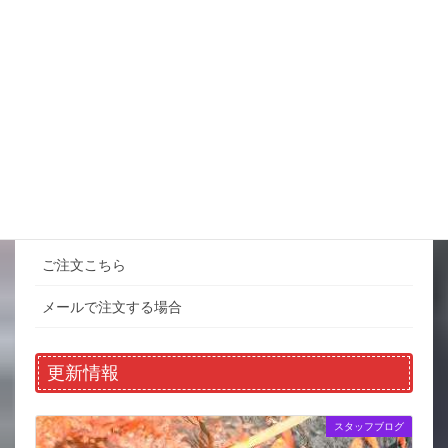
今週の金魚の病気予報
こういう状況は危ないサイン いつも
と違う行動・動きをしている 餌をあまり食べようとしない 隅
に隠れて動かない おかしいな？と思ったら しばらく餌をあげ
るのを中止する 金魚は消化器官が […]
詳細コチラ
SHOP-MENU
ご注文こちら
メールで注文する場合
更新情報
スタッフブログ