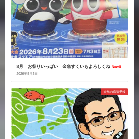
8月 お祭りいっぱい 金魚すくいもよろしくね
New!!
2026年8月3日
金魚の病気予報