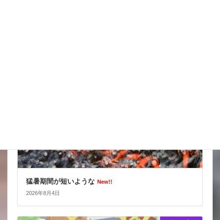
こんな水位減ることある（汗）
New!!
2026年8月5日
スタッフブログ
猛暑期間が短いような
New!!
2026年8月4日