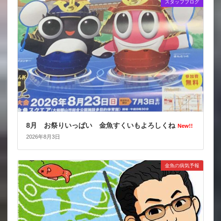
スタッフブログ
8月 お祭りいっぱい 金魚すくいもよろしくね
New!!
2026年8月3日
金魚の病気予報