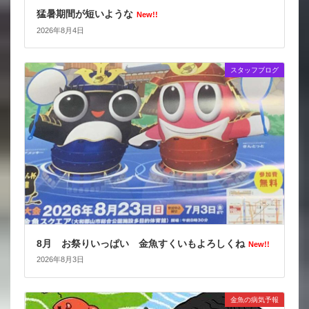
猛暑期間が短いような
New!!
2026年8月4日
スタッフブログ
8月 お祭りいっぱい 金魚すくいもよろしくね
New!!
2026年8月3日
金魚の病気予報