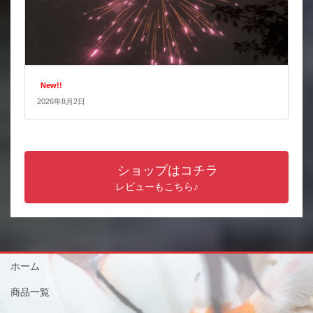
New!!
2026年8月2日
ショップはコチラ
レビューもこちら♪
ホーム
商品一覧