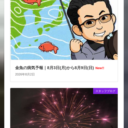
金魚の病気予報｜8月3日(月)から8月9日(日)
New!!
2026年8月2日
スタッフブログ