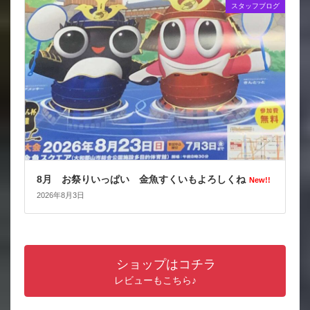
スタッフブログ
8月 お祭りいっぱい 金魚すくいもよろしくね
New!!
2026年8月3日
ショップはコチラ
レビューもこちら♪