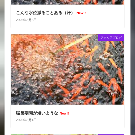
こんな水位減ることある（汗）
New!!
2026年8月5日
スタッフブログ
猛暑期間が短いような
New!!
2026年8月4日