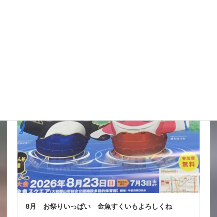
台風も少しは影響が出そうだけど 近畿の直撃は無いようなので
少しだけホッと だけど ここからの動きはわからないからね
西に行くようだけど 曲がれば九州に当たっちゃうし 気になる
ところ なんか北陸東 […]
詳細コチラ
スタッフブログ
8月 お祭りいっぱい 金魚すくいもよろしくね