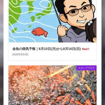
金魚の病気予報｜8月10日(月)から8月16日(日)
New!!
2026年8月9日
スタッフブログ