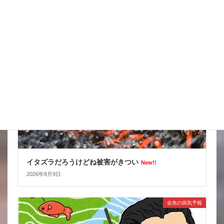
2026年8月10日
スタッフブログ
イタズラだろうけどね被害がきつい
New!!
2026年8月9日
金魚の病気予報