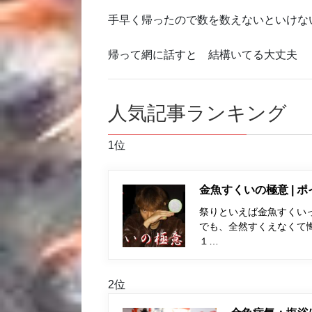
手早く帰ったので数を数えないといけな
帰って網に話すと 結構いてる大丈夫
人気記事ランキング
1位
金魚すくいの極意 | 
祭りといえば金魚すくい
でも、全然すくえなくて
１…
2位