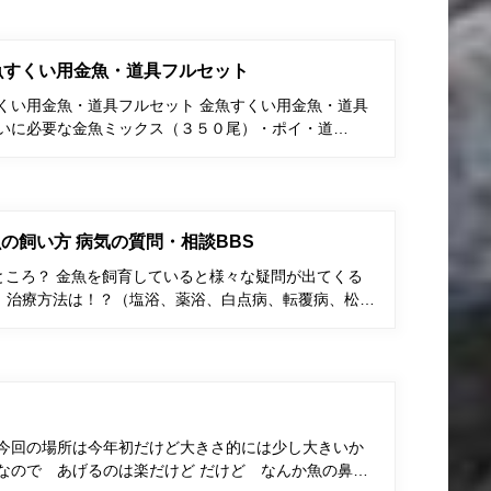
金魚すくい用金魚・道具フルセット
すくい用金魚・道具フルセット 金魚すくい用金魚・道具
くいに必要な金魚ミックス（３５０尾）・ポイ・道…
の飼い方 病気の質問・相談BBS
ところ？ 金魚を飼育していると様々な疑問が出てくる
、治療方法は！？（塩浴、薬浴、白点病、転覆病、松…
 今回の場所は今年初だけど大きさ的には少し大きいか
なので あげるのは楽だけど だけど なんか魚の鼻…