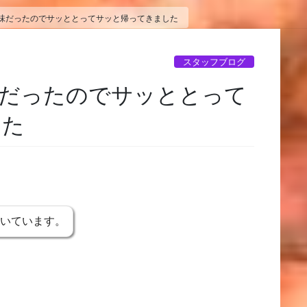
味だったのでサッととってサッと帰ってきました
スタッフブログ
味だったのでサッととって
した
書いています。