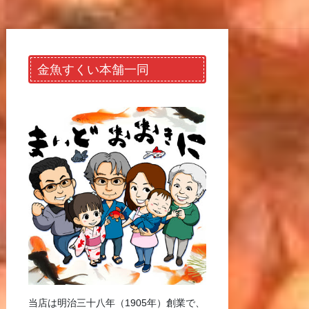
金魚すくい本舗一同
当店は明治三十八年（1905年）創業で、