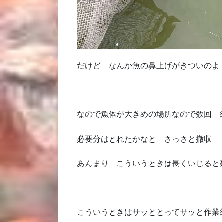
だけど なんか魚の鼻上げがきついのよ
なので魚体が大きめの場所なので数回 
必要分はとれたかなと さっさと撤収
あんまり こういうときは長くいじると
こういうときはサッととってサッと作業