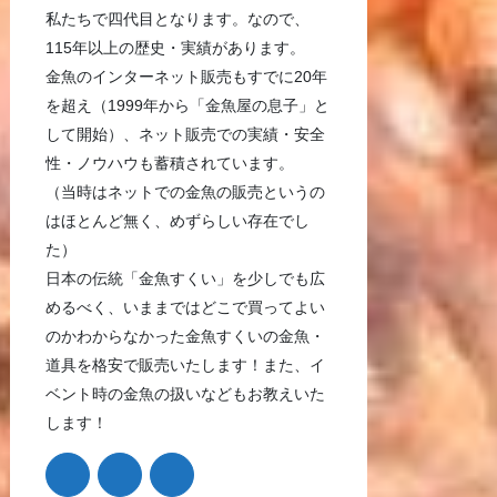
私たちで四代目となります。なので、
115年以上の歴史・実績があります。
金魚のインターネット販売もすでに20年
を超え（1999年から「金魚屋の息子」と
して開始）、ネット販売での実績・安全
性・ノウハウも蓄積されています。
（当時はネットでの金魚の販売というの
はほとんど無く、めずらしい存在でし
た）
日本の伝統「金魚すくい」を少しでも広
めるべく、いままではどこで買ってよい
のかわからなかった金魚すくいの金魚・
道具を格安で販売いたします！また、イ
ベント時の金魚の扱いなどもお教えいた
します！