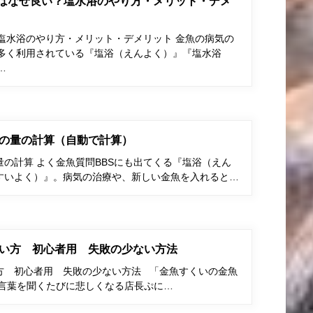
はなぜ良い？塩水浴のやり方・メリット・デメ
塩水浴のやり方・メリット・デメリット 金魚の病気の
多く利用されている『塩浴（えんよく）』『塩水浴
…
の量の計算（自動で計算）
の計算 よく金魚質問BBSにも出てくる『塩浴（えん
すいよく）』。病気の治療や、新しい金魚を入れると…
い方 初心者用 失敗の少ない方法
方 初心者用 失敗の少ない方法 「金魚すくいの金魚
う言葉を聞くたびに悲しくなる店長ぷに…