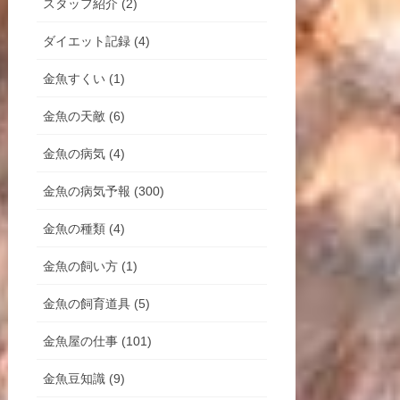
スタッフ紹介 (2)
ダイエット記録 (4)
金魚すくい (1)
金魚の天敵 (6)
金魚の病気 (4)
金魚の病気予報 (300)
金魚の種類 (4)
金魚の飼い方 (1)
金魚の飼育道具 (5)
金魚屋の仕事 (101)
金魚豆知識 (9)