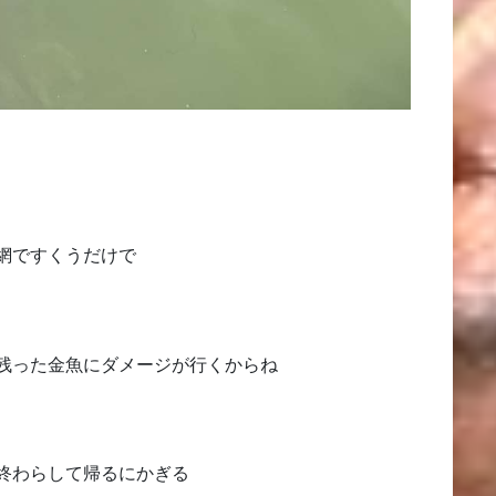
網ですくうだけで
残った金魚にダメージが行くからね
終わらして帰るにかぎる