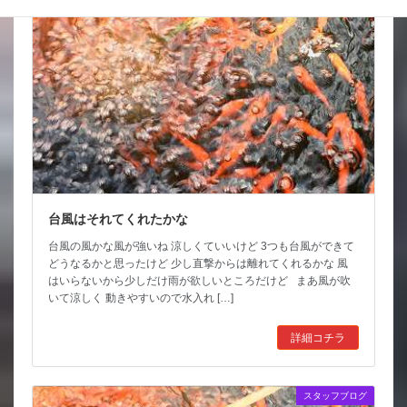
台風はそれてくれたかな
台風の風かな風が強いね 涼しくていいけど 3つも台風ができて
どうなるかと思ったけど 少し直撃からは離れてくれるかな 風
はいらないから少しだけ雨が欲しいところだけど まあ風が吹
いて涼しく 動きやすいので水入れ […]
詳細コチラ
スタッフブログ