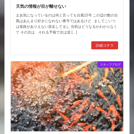
天気の情報が目が離せない
まあ気になっているのは何と言っても台風15号 この辺の数の台
風はあんまり好きになれない番号ではあるけど ましてこいつ
は進路がありえない逆走してるし 当初はどうなるかわからなく
て その次は それる予報で次は逆 […]
詳細コチラ
スタッフブログ