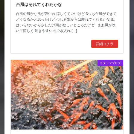
台風はそれてくれたかな
台風の風かな風が強いね 涼しくていいけど 3つも台風ができて
どうなるかと思ったけど 少し直撃からは離れてくれるかな 風
はいらないから少しだけ雨が欲しいところだけど まあ風が吹
いて涼しく 動きやすいので水入れ […]
詳細コチラ
スタッフブログ