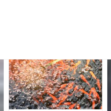
金魚の飼育道具 (5)
金魚屋の仕事 (101)
金魚豆知識 (9)
最新投稿
スタッフブログ