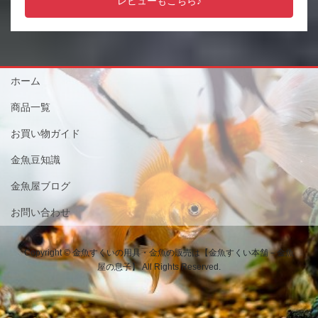
レビューもこちら♪
ホーム
商品一覧
お買い物ガイド
金魚豆知識
金魚屋ブログ
お問い合わせ
Copyright © 金魚すくいの用具・金魚の販売は【金魚すくい本舗－金魚
屋の息子】 All Rights Reserved.