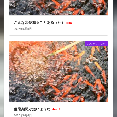
こんな水位減ることある（汗）
New!!
2026年8月5日
スタッフブログ
猛暑期間が短いような
New!!
2026年8月4日