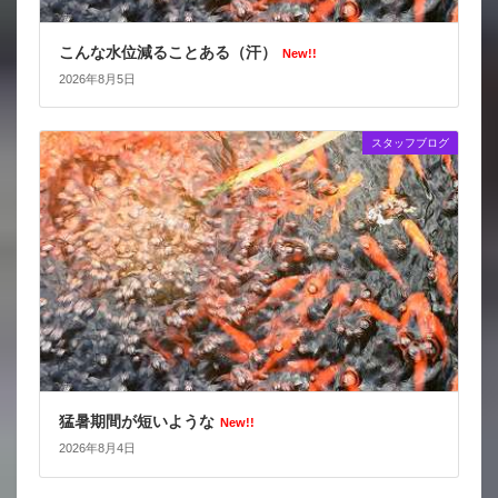
こんな水位減ることある（汗）
New!!
2026年8月5日
スタッフブログ
猛暑期間が短いような
New!!
2026年8月4日