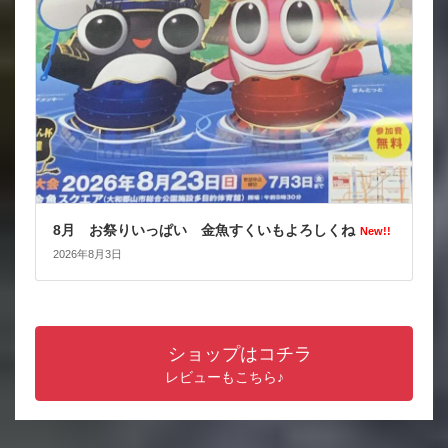
8月 お祭りいっぱい 金魚すくいもよろしくね
New!!
2026年8月3日
ショップはコチラ
レビューもこちら♪