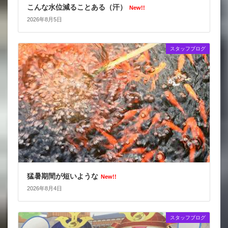
こんな水位減ることある（汗）
New!!
2026年8月5日
スタッフブログ
猛暑期間が短いような
New!!
2026年8月4日
スタッフブログ