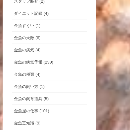
スタッフ紹介 (2)
ダイエット記録 (4)
金魚すくい (1)
金魚の天敵 (6)
金魚の病気 (4)
金魚の病気予報 (299)
金魚の種類 (4)
金魚の飼い方 (1)
金魚の飼育道具 (5)
金魚屋の仕事 (101)
金魚豆知識 (9)