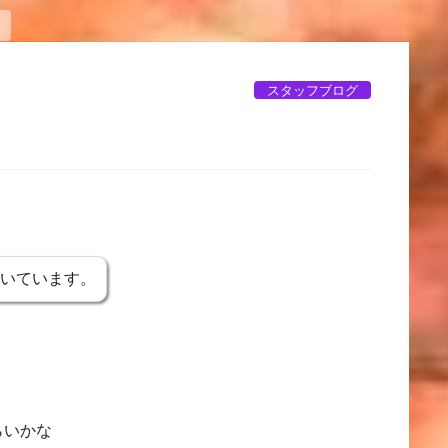
スタッフブログ
書いています。
らいかな