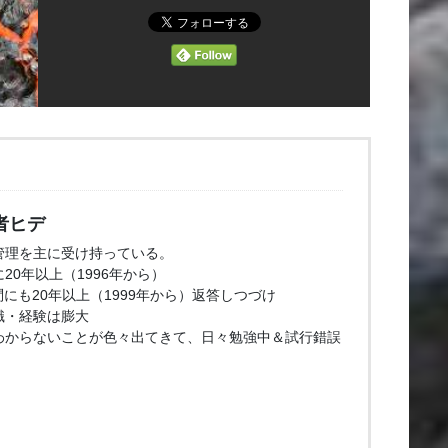
者ヒデ
管理を主に受け持っている。
20年以上（1996年から）
問にも20年以上（1999年から）返答しつづけ
識・経験は膨大
わからないことが色々出てきて、日々勉強中＆試行錯誤