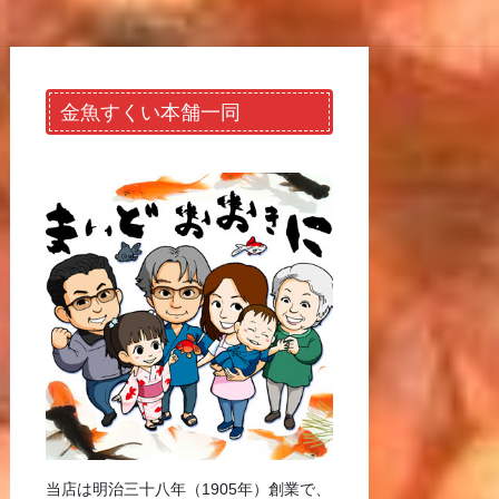
金魚すくい本舗一同
当店は明治三十八年（1905年）創業で、