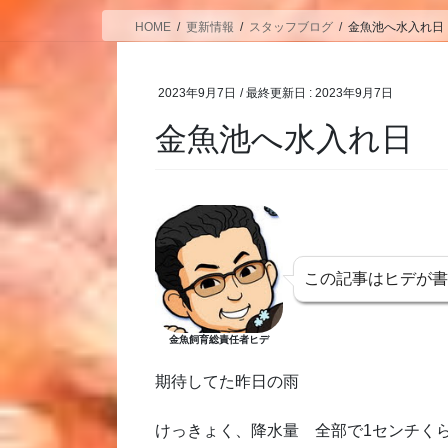
HOME
更新情報
スタッフブログ
金魚池へ水入れ日
2023年9月7日
/ 最終更新日 :
2023年9月7日
金魚池へ水入れ日
この記事はヒデが
金魚飼育総責任者ヒデ
期待してた昨日の雨
けっきょく、降水量 全部で1センチく