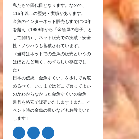
私たちで四代目となります。なので、
115年以上の歴史・実績があります。
金魚のインターネット販売もすでに20年
を超え（1999年から「金魚屋の息子」と
して開始）、ネット販売での実績・安全
性・ノウハウも蓄積されています。
（当時はネットでの金魚の販売というの
はほとんど無く、めずらしい存在でし
た）
日本の伝統「金魚すくい」を少しでも広
めるべく、いままではどこで買ってよい
のかわからなかった金魚すくいの金魚・
道具を格安で販売いたします！また、イ
ベント時の金魚の扱いなどもお教えいた
します！