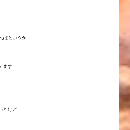
ればというか
てます
ったけど