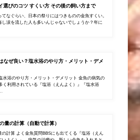
ポイ選びのコツ すくい方 その後の飼い方まで
ってなぐらい、日本の祭りにはつきものの金魚すくい。
悔し涙を流した人も多いんじゃないでしょうか？年に
はなぜ良い？塩水浴のやり方・メリット・デメ
塩水浴のやり方・メリット・デメリット 金魚の病気の
多く利用されている『塩浴（えんよく）』『塩水浴
…
の量の計算（自動で計算）
の計算 よく金魚質問BBSにも出てくる『塩浴（えん
すいよく）』。病気の治療や、新しい金魚を入れると…