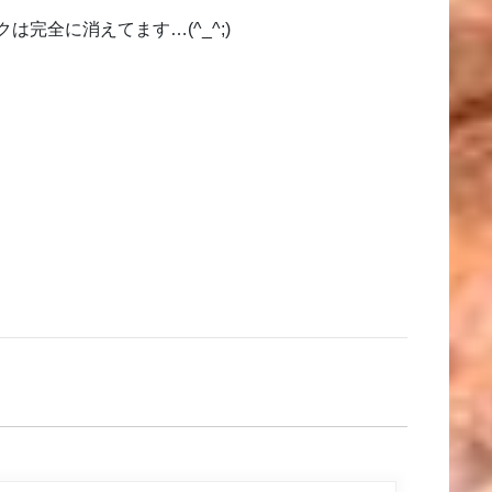
完全に消えてます…(^_^;)