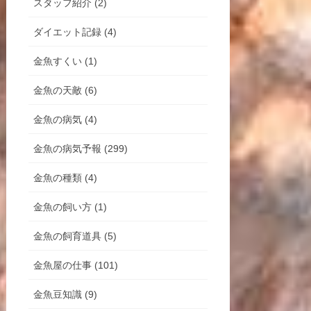
スタッフ紹介 (2)
ダイエット記録 (4)
金魚すくい (1)
金魚の天敵 (6)
金魚の病気 (4)
金魚の病気予報 (299)
金魚の種類 (4)
金魚の飼い方 (1)
金魚の飼育道具 (5)
金魚屋の仕事 (101)
金魚豆知識 (9)