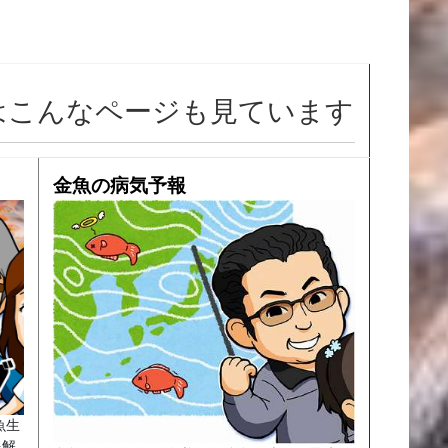
はこんなページも見ています
金魚の病気予報
魚生
を解