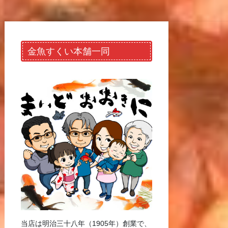
金魚すくい本舗一同
当店は明治三十八年（1905年）創業で、