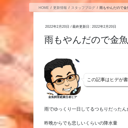
HOME
更新情報
スタッフブログ
雨もやんだので金
2022年2月20日
/ 最終更新日 :
2022年2月20日
雨もやんだので金魚
この記事はヒデが
金魚飼育総責任者ヒデ
雨でゆっくり一日してるつもりだったん
昨晩からでも悲しいくらいの降水量