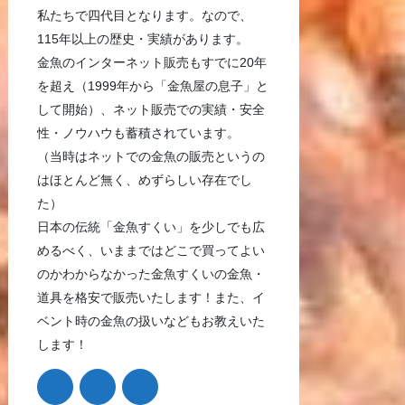
私たちで四代目となります。なので、
115年以上の歴史・実績があります。
金魚のインターネット販売もすでに20年
を超え（1999年から「金魚屋の息子」と
して開始）、ネット販売での実績・安全
性・ノウハウも蓄積されています。
（当時はネットでの金魚の販売というの
はほとんど無く、めずらしい存在でし
た）
日本の伝統「金魚すくい」を少しでも広
めるべく、いままではどこで買ってよい
のかわからなかった金魚すくいの金魚・
道具を格安で販売いたします！また、イ
ベント時の金魚の扱いなどもお教えいた
します！