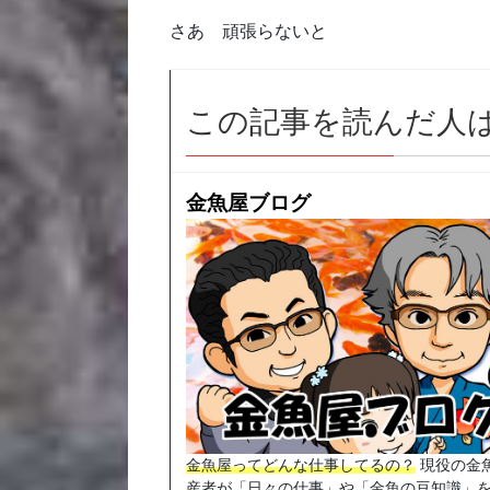
さあ 頑張らないと
この記事を読んだ人
金魚屋ブログ
金魚屋ってどんな仕事してるの？
現役の金
産者が「日々の仕事」や「金魚の豆知識」