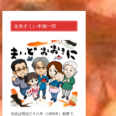
金魚すくい本舗一同
当店は明治三十八年（1905年）創業で、