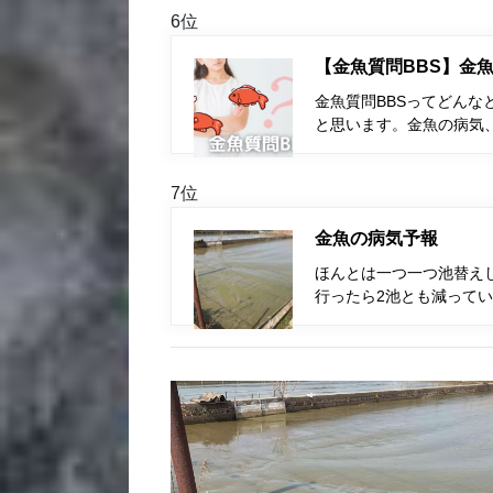
6位
【金魚質問BBS】金魚
金魚質問BBSってどんな
と思います。金魚の病気
7位
金魚の病気予報
ほんとは一つ一つ池替えし
行ったら2池とも減ってい