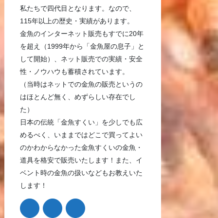
私たちで四代目となります。なので、
115年以上の歴史・実績があります。
金魚のインターネット販売もすでに20年
を超え（1999年から「金魚屋の息子」と
して開始）、ネット販売での実績・安全
性・ノウハウも蓄積されています。
（当時はネットでの金魚の販売というの
はほとんど無く、めずらしい存在でし
た）
日本の伝統「金魚すくい」を少しでも広
めるべく、いままではどこで買ってよい
のかわからなかった金魚すくいの金魚・
道具を格安で販売いたします！また、イ
ベント時の金魚の扱いなどもお教えいた
します！