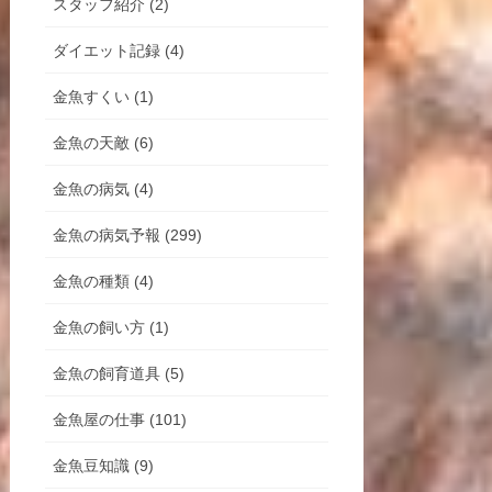
スタッフ紹介 (2)
ダイエット記録 (4)
金魚すくい (1)
金魚の天敵 (6)
金魚の病気 (4)
金魚の病気予報 (299)
金魚の種類 (4)
金魚の飼い方 (1)
金魚の飼育道具 (5)
金魚屋の仕事 (101)
金魚豆知識 (9)