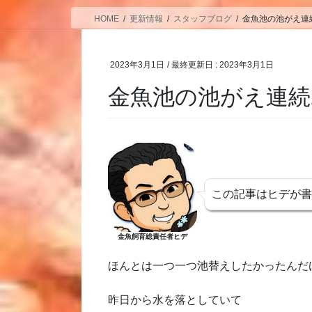
HOME
更新情報
スタッフブログ
金魚池の池がえ連
2023年3月1日
/ 最終更新日 :
2023年3月1日
金魚池の池がえ連続
この記事はヒデが
金魚飼育総責任者ヒデ
ほんとは一つ一つ池替えしたかったんだ
昨日から水を落としていて