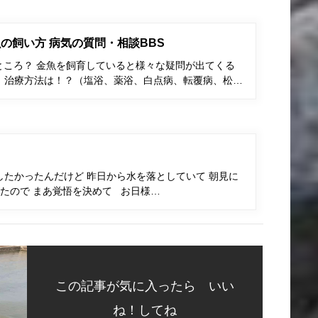
の飼い方 病気の質問・相談BBS
ところ？ 金魚を飼育していると様々な疑問が出てくる
、治療方法は！？（塩浴、薬浴、白点病、転覆病、松…
たかったんだけど 昨日から水を落としていて 朝見に
たので まあ覚悟を決めて お日様…
この記事が気に入ったら いい
ね！してね