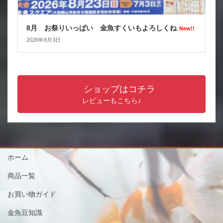
8月 お祭りいっぱい 金魚すくいもよろしくね
New!!
2026年8月3日
ショップはコチラ
レビューもこちら♪
ホーム
商品一覧
お買い物ガイド
金魚豆知識