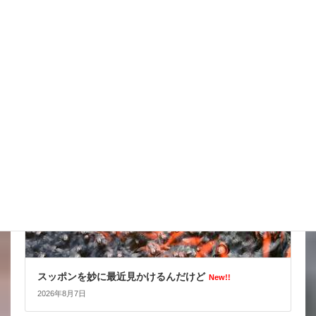
天気の情報が目が離せない
New!!
2026年8月8日
スタッフブログ
スッポンを妙に最近見かけるんだけど
New!!
2026年8月7日