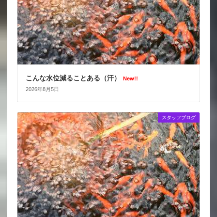
こんな水位減ることある（汗）
New!!
2026年8月5日
スタッフブログ