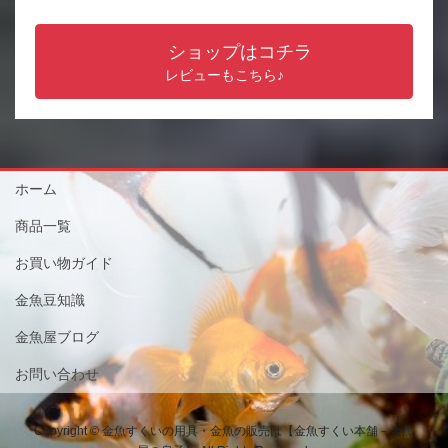
ショップはコチラ
レビューもこちら♪
ホーム
商品一覧
お買い物ガイド
金魚豆知識
金魚屋ブログ
お問い合わせ
Copyright © 金魚すくいの用具・金魚の販売は【金魚すくい本舗－金魚