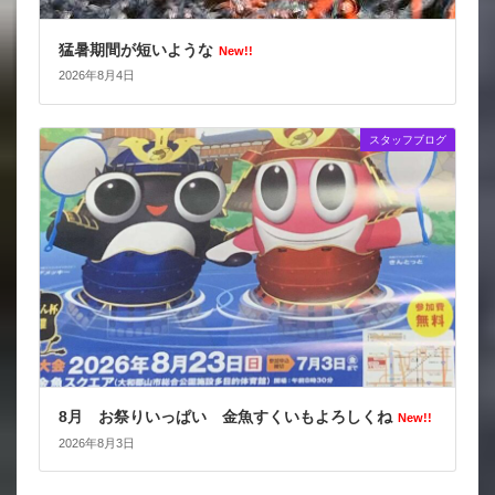
猛暑期間が短いような
New!!
2026年8月4日
スタッフブログ
8月 お祭りいっぱい 金魚すくいもよろしくね
New!!
2026年8月3日