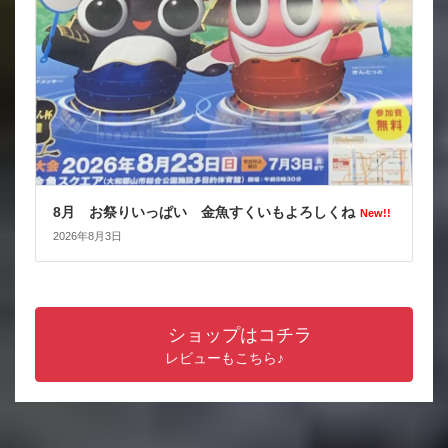
8月 お祭りいっぱい 金魚すくいもよろしくね
New!!
2026年8月3日
ショップはコチラ
レビューもこちら♪