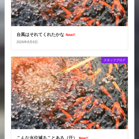
台風はそれてくれたかな
New!!
2026年8月6日
スタッフブログ
こんな水位減ることある（汗）
New!!