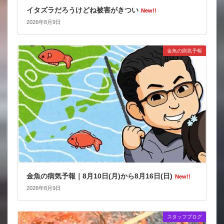
イタズラだろうけどね被害がきつい
New!!
2026年8月9日
金魚の病気予報
金魚の病気予報｜8月10日(月)から8月16日(日)
New!!
2026年8月9日
スタッフブログ