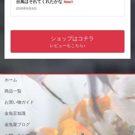
台風はそれてくれたかな
New!!
2026年8月6日
ショップはコチラ
レビューもこちら♪
ホーム
商品一覧
お買い物ガイド
金魚豆知識
金魚屋ブログ