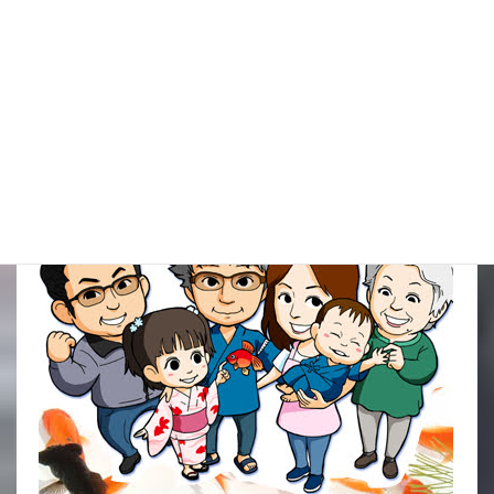
金魚すくい本舗一同