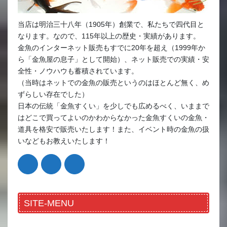
当店は明治三十八年（1905年）創業で、私たちで四代目と
なります。なので、115年以上の歴史・実績があります。
金魚のインターネット販売もすでに20年を超え（1999年か
ら「金魚屋の息子」として開始）、ネット販売での実績・安
全性・ノウハウも蓄積されています。
（当時はネットでの金魚の販売というのはほとんど無く、め
ずらしい存在でした）
日本の伝統「金魚すくい」を少しでも広めるべく、いままで
はどこで買ってよいのかわからなかった金魚すくいの金魚・
道具を格安で販売いたします！また、イベント時の金魚の扱
いなどもお教えいたします！
SITE-MENU