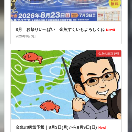
8月 お祭りいっぱい 金魚すくいもよろしくね
New!!
2026年8月3日
金魚の病気予報
金魚の病気予報｜8月3日(月)から8月9日(日)
New!!