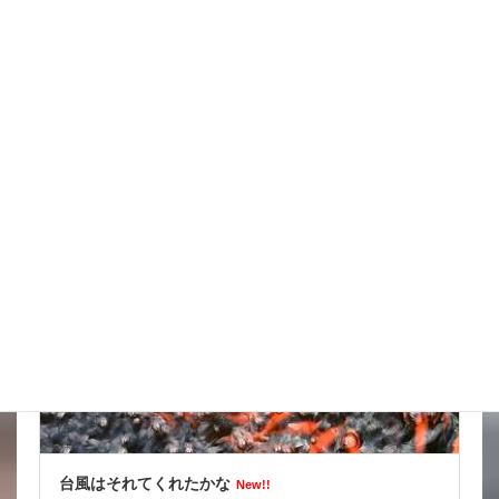
スッポンを妙に最近見かけるんだけど
New!!
2026年8月7日
スタッフブログ
台風はそれてくれたかな
New!!