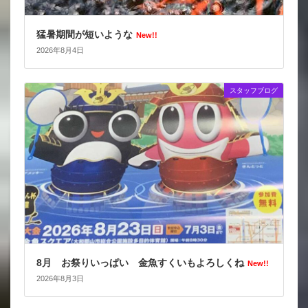
猛暑期間が短いような
New!!
2026年8月4日
スタッフブログ
8月 お祭りいっぱい 金魚すくいもよろしくね
New!!
2026年8月3日