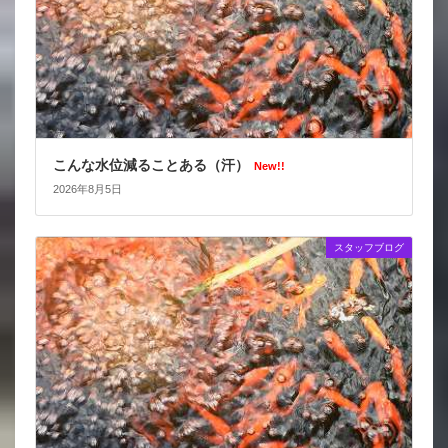
こんな水位減ることある（汗）
New!!
2026年8月5日
スタッフブログ