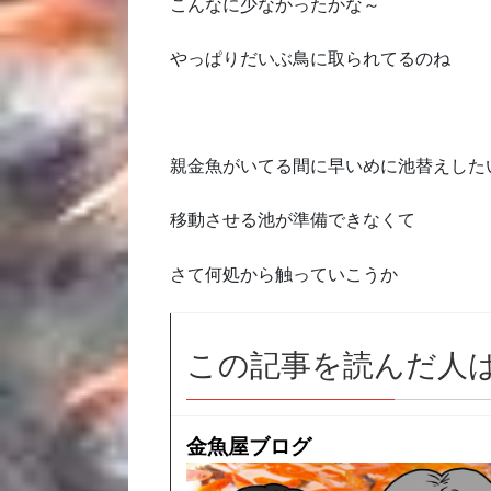
こんなに少なかったかな～
やっぱりだいぶ鳥に取られてるのね
親金魚がいてる間に早いめに池替えした
移動させる池が準備できなくて
さて何処から触っていこうか
この記事を読んだ人
金魚屋ブログ