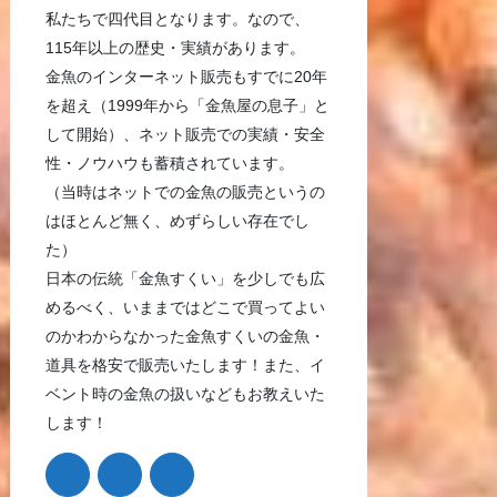
私たちで四代目となります。なので、
115年以上の歴史・実績があります。
金魚のインターネット販売もすでに20年
を超え（1999年から「金魚屋の息子」と
して開始）、ネット販売での実績・安全
性・ノウハウも蓄積されています。
（当時はネットでの金魚の販売というの
はほとんど無く、めずらしい存在でし
た）
日本の伝統「金魚すくい」を少しでも広
めるべく、いままではどこで買ってよい
のかわからなかった金魚すくいの金魚・
道具を格安で販売いたします！また、イ
ベント時の金魚の扱いなどもお教えいた
します！