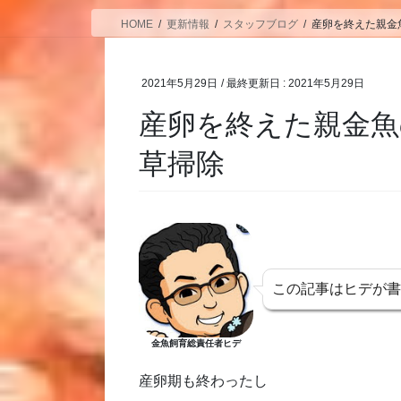
HOME
更新情報
スタッフブログ
産卵を終えた親金
2021年5月29日
/ 最終更新日 :
2021年5月29日
産卵を終えた親金魚
草掃除
この記事はヒデが
金魚飼育総責任者ヒデ
産卵期も終わったし