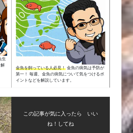
魚生
を解
金魚を飼っている人必見！
金魚の病気は予防が
第一！ 毎週、金魚の病気について気をつけるポ
イントなどを解説しています。
この記事が気に入ったら いい
ね！してね