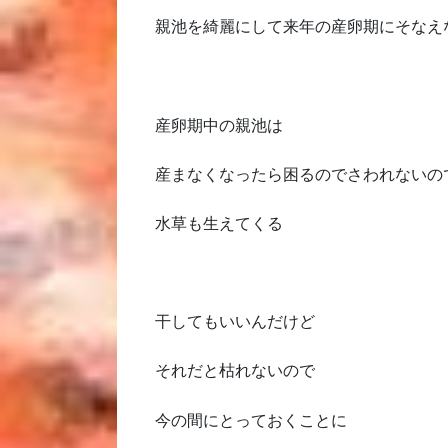
親池を綺麗にして来年の産卵期にそなえ
産卵期中の親池は
産まなくなったら困るのでさわれないの
水草も生えてくる
干してもいいんだけど
それだと枯れないので
今の間にとっておくことに