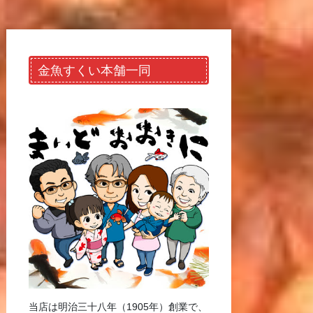
金魚すくい本舗一同
当店は明治三十八年（1905年）創業で、