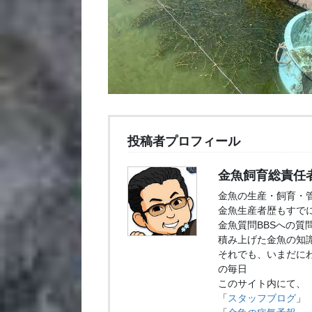
投稿者プロフィール
金魚飼育総責任
金魚の生産・飼育・
金魚生産者歴もすでに
金魚質問BBSへの質
積み上げた金魚の知
それでも、いまだに
の毎日
このサイト内にて、
「
スタッフブログ
」