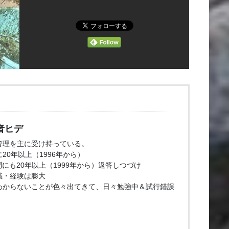
者ヒデ
管理を主に受け持っている。
20年以上（1996年から）
問にも20年以上（1999年から）返答しつづけ
識・経験は膨大
わからないことが色々出てきて、日々勉強中＆試行錯誤