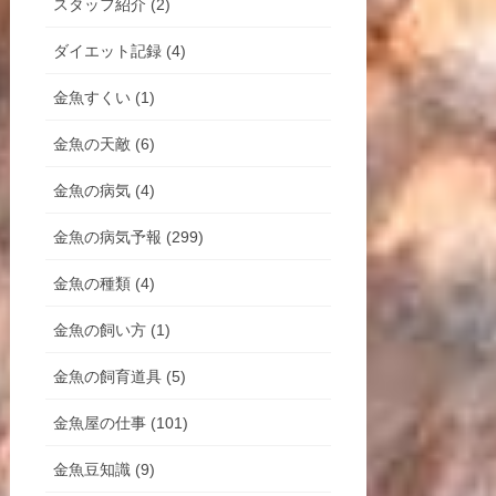
スタッフ紹介 (2)
ダイエット記録 (4)
金魚すくい (1)
金魚の天敵 (6)
金魚の病気 (4)
金魚の病気予報 (299)
金魚の種類 (4)
金魚の飼い方 (1)
金魚の飼育道具 (5)
金魚屋の仕事 (101)
金魚豆知識 (9)