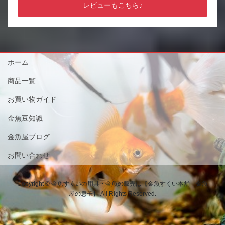
レビューもこちら♪
ホーム
商品一覧
お買い物ガイド
金魚豆知識
金魚屋ブログ
お問い合わせ
Copyright © 金魚すくいの用具・金魚の販売は【金魚すくい本舗－金魚
屋の息子】 All Rights Reserved.