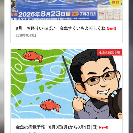
8月 お祭りいっぱい 金魚すくいもよろしくね
New!!
2026年8月3日
金魚の病気予報
金魚の病気予報｜8月3日(月)から8月9日(日)
New!!