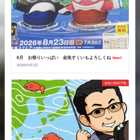
8月 お祭りいっぱい 金魚すくいもよろしくね
New!!
2026年8月3日
金魚の病気予報