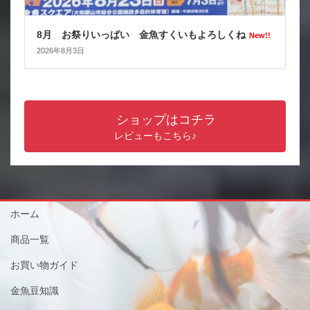
8月 お祭りいっぱい 金魚すくいもよろしくね
New!!
2026年8月3日
ショップはコチラ
レビューもこちら♪
ホーム
商品一覧
お買い物ガイド
金魚豆知識