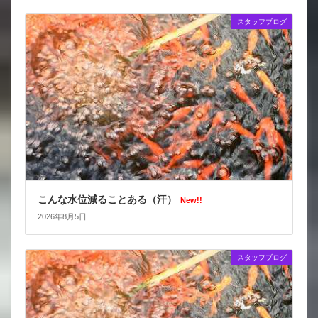
スタッフブログ
こんな水位減ることある（汗）
New!!
2026年8月5日
スタッフブログ