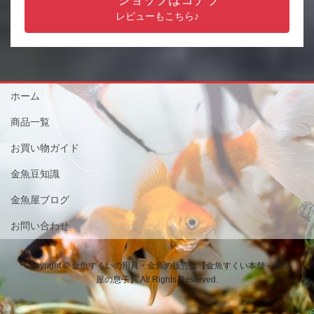
レビューもこちら♪
ホーム
商品一覧
お買い物ガイド
金魚豆知識
金魚屋ブログ
お問い合わせ
Copyright © 金魚すくいの用具・金魚の販売は【金魚すくい本舗－金魚
屋の息子】 All Rights Reserved.