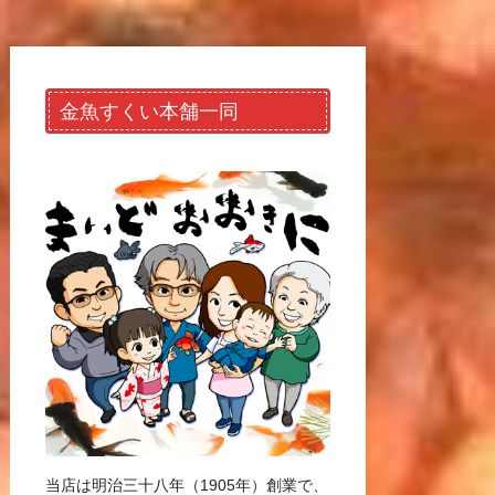
金魚すくい本舗一同
当店は明治三十八年（1905年）創業で、