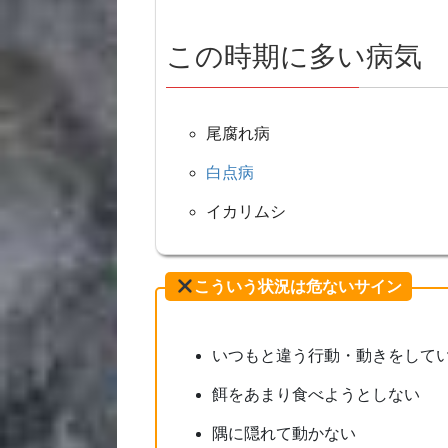
この時期に多い病気
尾腐れ病
白点病
イカリムシ
こういう状況は危ないサイン
いつもと違う行動・動きをして
餌をあまり食べようとしない
隅に隠れて動かない