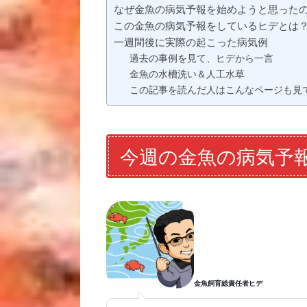
なぜ金魚の病気予報を始めようと思った
この金魚の病気予報をしているヒデとは
一週間後に実際の起こった病気例
過去の事例を見て、ヒデから一言
金魚の水槽洗い＆人工水草
この記事を読んだ人はこんなページも見
今週の金魚の病気予
金魚飼育総責任者ヒデ