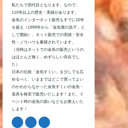
私たちで四代目となります。なので、
115年以上の歴史・実績があります。
金魚のインターネット販売もすでに20年
を超え（1999年から「金魚屋の息子」と
して開始）、ネット販売での実績・安全
性・ノウハウも蓄積されています。
（当時はネットでの金魚の販売というの
はほとんど無く、めずらしい存在でし
た）
日本の伝統「金魚すくい」を少しでも広
めるべく、いままではどこで買ってよい
のかわからなかった金魚すくいの金魚・
道具を格安で販売いたします！また、イ
ベント時の金魚の扱いなどもお教えいた
します！