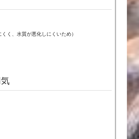
。
にくく、水質が悪化しにくいため）
病気