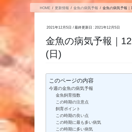
HOME
更新情報
金魚の病気予報
金魚の病気予報｜12
2021年12月5日
/ 最終更新日 :
2021年12月5日
金魚の病気予報｜12月
(日)
このページの内容
今週の金魚の病気予報
金魚飼育指数
この時期の注意点
飼育ポイント
この時期の良い点
この時期に最も多い病気
この時期に多い病気