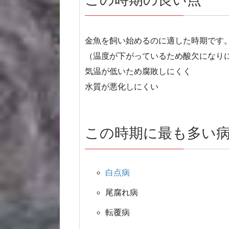
金魚を飼い始めるのに適した時期です
（温度が下がっているため酸欠になり
気温が低いため腐敗しにくく
水質が悪化しにくい
この時期に最も多い
白点病
尾腐れ病
転覆病