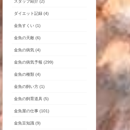
スタッフ紹介 (2)
ダイエット記録 (4)
金魚すくい (1)
金魚の天敵 (6)
金魚の病気 (4)
金魚の病気予報 (299)
金魚の種類 (4)
金魚の飼い方 (1)
金魚の飼育道具 (5)
金魚屋の仕事 (101)
金魚豆知識 (9)