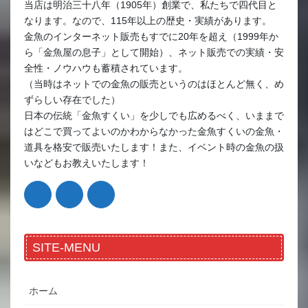
当店は明治三十八年（1905年）創業で、私たちで四代目と
なります。なので、115年以上の歴史・実績があります。
金魚のインターネット販売もすでに20年を超え（1999年か
ら「金魚屋の息子」として開始）、ネット販売での実績・安
全性・ノウハウも蓄積されています。
（当時はネットでの金魚の販売というのはほとんど無く、め
ずらしい存在でした）
日本の伝統「金魚すくい」を少しでも広めるべく、いままで
はどこで買ってよいのかわからなかった金魚すくいの金魚・
道具を格安で販売いたします！また、イベント時の金魚の扱
いなどもお教えいたします！
SITE-MENU
ホーム