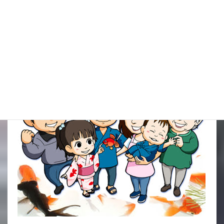
金魚すくい本舗一同