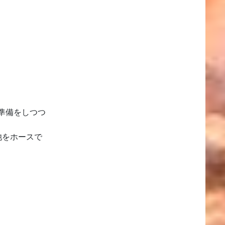
準備をしつつ
池をホースで