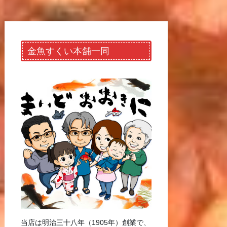
金魚すくい本舗一同
当店は明治三十八年（1905年）創業で、