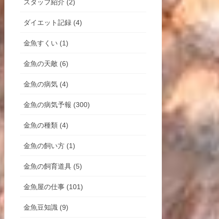
スタッフ紹介 (2)
ダイエット記録 (4)
金魚すくい (1)
金魚の天敵 (6)
金魚の病気 (4)
金魚の病気予報 (300)
金魚の種類 (4)
金魚の飼い方 (1)
金魚の飼育道具 (5)
金魚屋の仕事 (101)
金魚豆知識 (9)