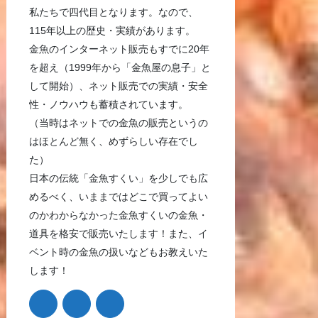
私たちで四代目となります。なので、
115年以上の歴史・実績があります。
金魚のインターネット販売もすでに20年
を超え（1999年から「金魚屋の息子」と
して開始）、ネット販売での実績・安全
性・ノウハウも蓄積されています。
（当時はネットでの金魚の販売というの
はほとんど無く、めずらしい存在でし
た）
日本の伝統「金魚すくい」を少しでも広
めるべく、いままではどこで買ってよい
のかわからなかった金魚すくいの金魚・
道具を格安で販売いたします！また、イ
ベント時の金魚の扱いなどもお教えいた
します！