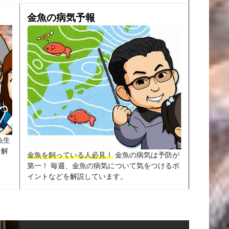
金魚の病気予報
魚生
を解
金魚を飼っている人必見！
金魚の病気は予防が
第一！ 毎週、金魚の病気について気をつけるポ
イントなどを解説しています。