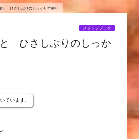
備と ひさしぶりのしっかり竹削り
スタッフブログ
備と ひさしぶりのしっか
書いています。
ど