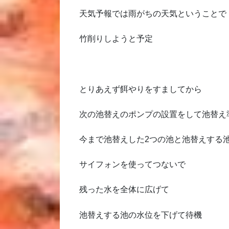
天気予報では雨がちの天気ということで
竹削りしようと予定
とりあえず餌やりをすましてから
次の池替えのポンプの設置をして池替え
今まで池替えした2つの池と池替えする
サイフォンを使ってつないで
残った水を全体に広げて
池替えする池の水位を下げて待機