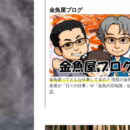
金魚屋ブログ
金魚屋ってどんな仕事してるの？
現役の金
産者が「日々の仕事」や「金魚の豆知識」
説。