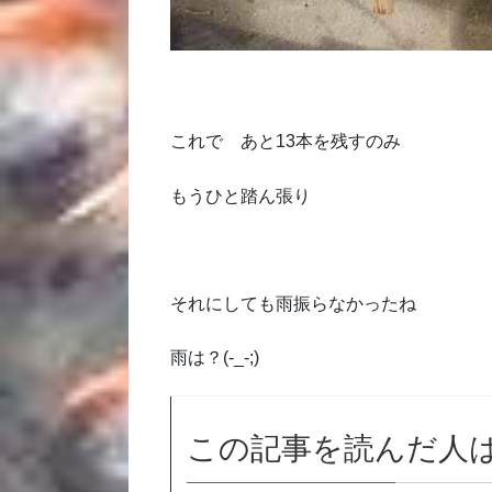
これで あと13本を残すのみ
もうひと踏ん張り
それにしても雨振らなかったね
雨は？(-_-;)
この記事を読んだ人