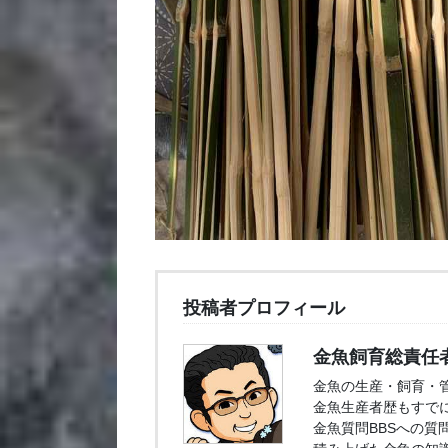
投稿者プロフィール
金魚飼育総責任
金魚の生産・飼育・
金魚生産者歴もすでに
金魚質問BBSへの質