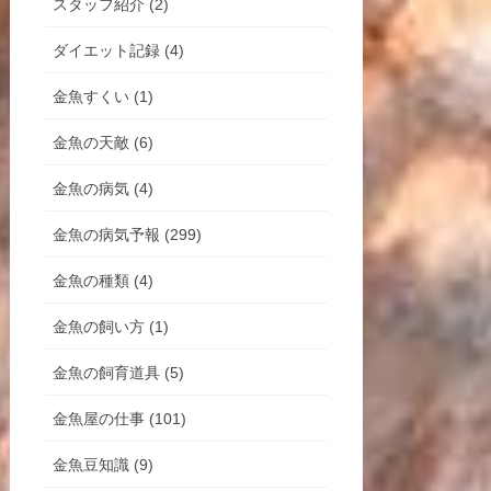
スタッフ紹介 (2)
ダイエット記録 (4)
金魚すくい (1)
金魚の天敵 (6)
金魚の病気 (4)
金魚の病気予報 (299)
金魚の種類 (4)
金魚の飼い方 (1)
金魚の飼育道具 (5)
金魚屋の仕事 (101)
金魚豆知識 (9)