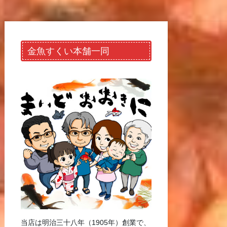
金魚すくい本舗一同
当店は明治三十八年（1905年）創業で、