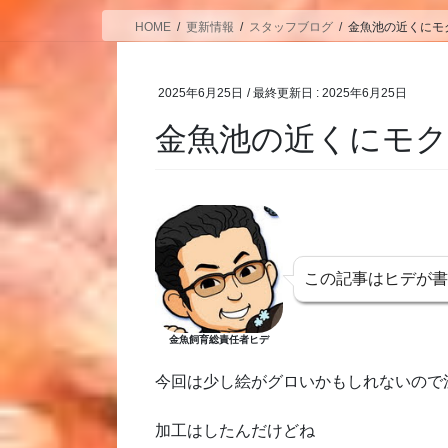
HOME
更新情報
スタッフブログ
金魚池の近くにモ
2025年6月25日
/ 最終更新日 :
2025年6月25日
金魚池の近くにモ
この記事はヒデが
金魚飼育総責任者ヒデ
今回は少し絵がグロいかもしれないので
加工はしたんだけどね