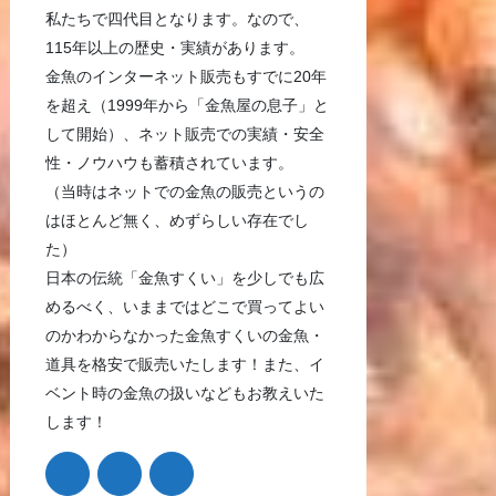
私たちで四代目となります。なので、
115年以上の歴史・実績があります。
金魚のインターネット販売もすでに20年
を超え（1999年から「金魚屋の息子」と
して開始）、ネット販売での実績・安全
性・ノウハウも蓄積されています。
（当時はネットでの金魚の販売というの
はほとんど無く、めずらしい存在でし
た）
日本の伝統「金魚すくい」を少しでも広
めるべく、いままではどこで買ってよい
のかわからなかった金魚すくいの金魚・
道具を格安で販売いたします！また、イ
ベント時の金魚の扱いなどもお教えいた
します！