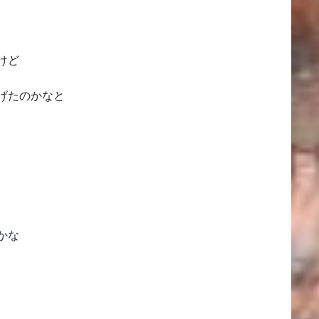
けど
げたのかなと
かな