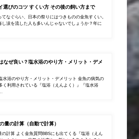
ポイ選びのコツ すくい方 その後の飼い方まで
ってなぐらい、日本の祭りにはつきものの金魚すくい。
悔し涙を流した人も多いんじゃないでしょうか？年に
はなぜ良い？塩水浴のやり方・メリット・デメ
塩水浴のやり方・メリット・デメリット 金魚の病気の
多く利用されている『塩浴（えんよく）』『塩水浴
…
の量の計算（自動で計算）
の計算 よく金魚質問BBSにも出てくる『塩浴（えん