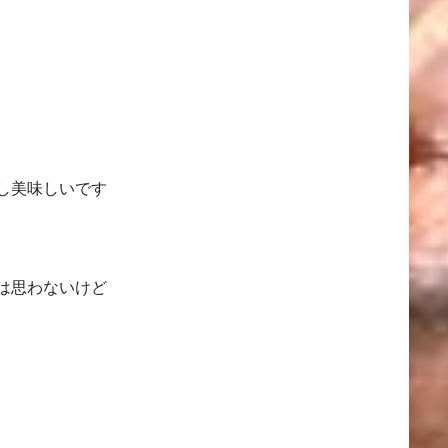
し美味しいです
は思わないけど