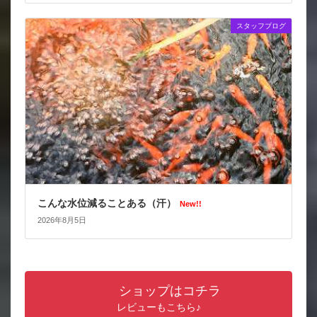
スタッフブログ
こんな水位減ることある（汗）
New!!
2026年8月5日
ショップはコチラ
レビューもこちら♪