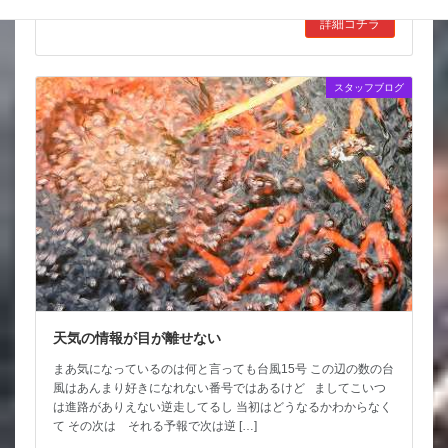
詳細コチラ
スタッフブログ
天気の情報が目が離せない
まあ気になっているのは何と言っても台風15号 この辺の数の台
風はあんまり好きになれない番号ではあるけど ましてこいつ
は進路がありえない逆走してるし 当初はどうなるかわからなく
て その次は それる予報で次は逆 […]