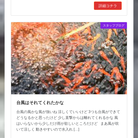
詳細コチラ
スタッフブログ
台風はそれてくれたかな
台風の風かな風が強いね 涼しくていいけど 3つも台風ができて
どうなるかと思ったけど 少し直撃からは離れてくれるかな 風
はいらないから少しだけ雨が欲しいところだけど まあ風が吹
いて涼しく 動きやすいので水入れ […]