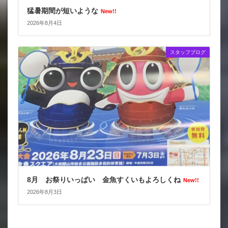
猛暑期間が短いような
New!!
2026年8月4日
スタッフブログ
8月 お祭りいっぱい 金魚すくいもよろしくね
New!!
2026年8月3日