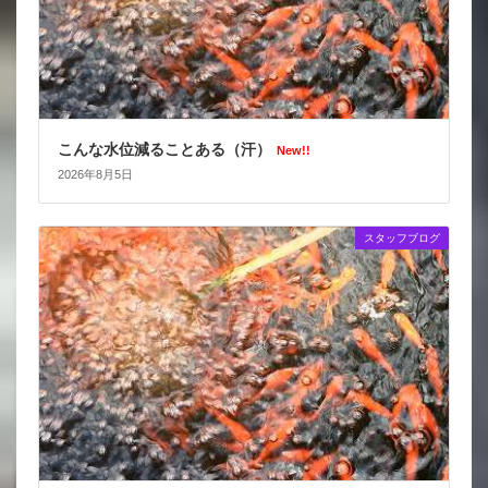
こんな水位減ることある（汗）
New!!
2026年8月5日
スタッフブログ