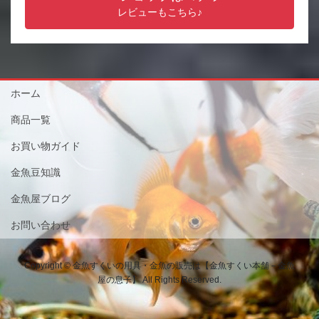
レビューもこちら♪
ホーム
商品一覧
お買い物ガイド
金魚豆知識
金魚屋ブログ
お問い合わせ
Copyright © 金魚すくいの用具・金魚の販売は【金魚すくい本舗－金魚
屋の息子】 All Rights Reserved.