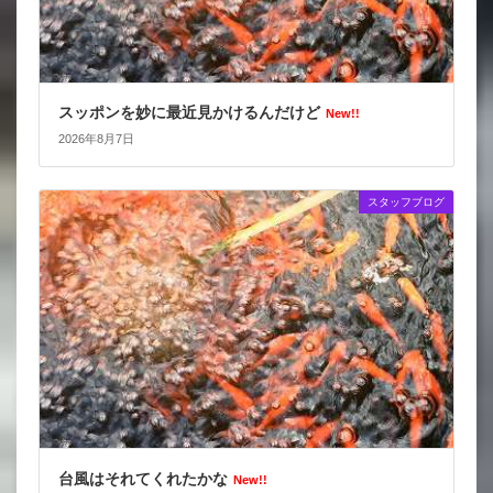
スッポンを妙に最近見かけるんだけど
New!!
2026年8月7日
スタッフブログ
台風はそれてくれたかな
New!!