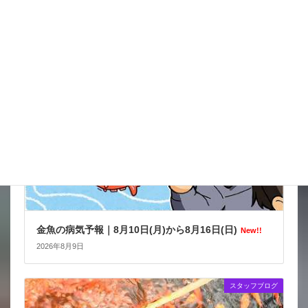
イタズラだろうけどね被害がきつい
New!!
2026年8月9日
金魚の病気予報
金魚の病気予報｜8月10日(月)から8月16日(日)
New!!
2026年8月9日
スタッフブログ