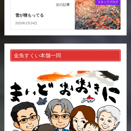
スタッフブログ
次の記事
雪が積もってる
2025年2月24日
金魚すくい本舗一同