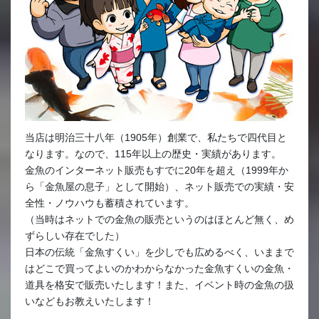
当店は明治三十八年（1905年）創業で、私たちで四代目と
なります。なので、115年以上の歴史・実績があります。
金魚のインターネット販売もすでに20年を超え（1999年か
ら「金魚屋の息子」として開始）、ネット販売での実績・安
全性・ノウハウも蓄積されています。
（当時はネットでの金魚の販売というのはほとんど無く、め
ずらしい存在でした）
日本の伝統「金魚すくい」を少しでも広めるべく、いままで
はどこで買ってよいのかわからなかった金魚すくいの金魚・
道具を格安で販売いたします！また、イベント時の金魚の扱
いなどもお教えいたします！