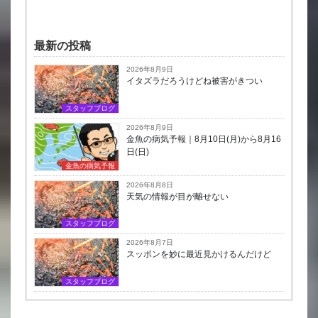
最新の投稿
2026年8月9日
イタズラだろうけどね被害がきつい
スタッフブログ
2026年8月9日
金魚の病気予報｜8月10日(月)から8月16
日(日)
金魚の病気予報
2026年8月8日
天気の情報が目が離せない
スタッフブログ
2026年8月7日
スッポンを妙に最近見かけるんだけど
スタッフブログ