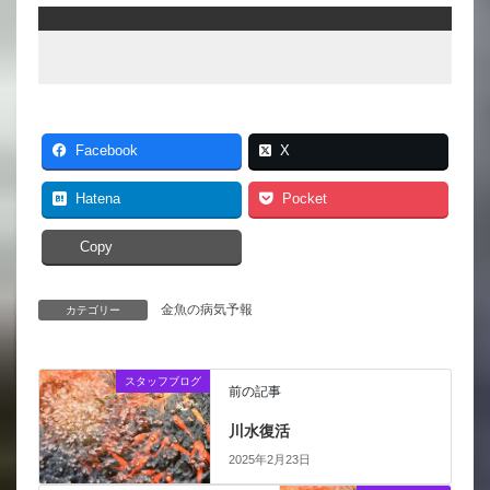
Facebook
X
Hatena
Pocket
Copy
金魚の病気予報
カテゴリー
スタッフブログ
前の記事
川水復活
2025年2月23日