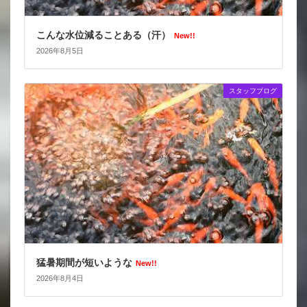
こんな水位減ることある（汗）
New!!
2026年8月5日
スタッフブログ
猛暑期間が短いような
New!!
2026年8月4日