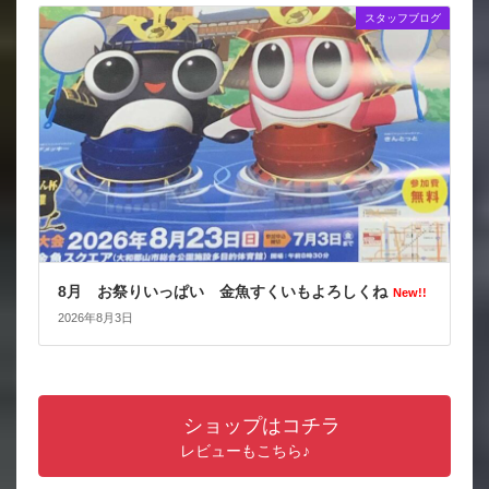
スタッフブログ
8月 お祭りいっぱい 金魚すくいもよろしくね
New!!
2026年8月3日
ショップはコチラ
レビューもこちら♪