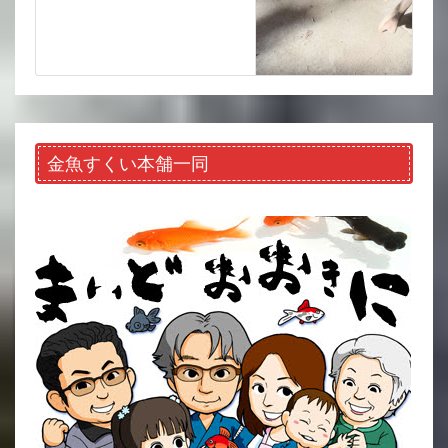
金魚すくい本舗一同