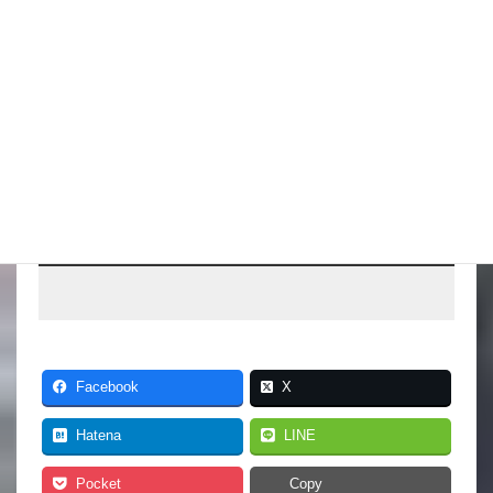
2026年8月5日
こんな水位減ることある（汗）
スタッフブログ
2026年8月4日
猛暑期間が短いような
スタッフブログ
Facebook
X
Hatena
LINE
Pocket
Copy