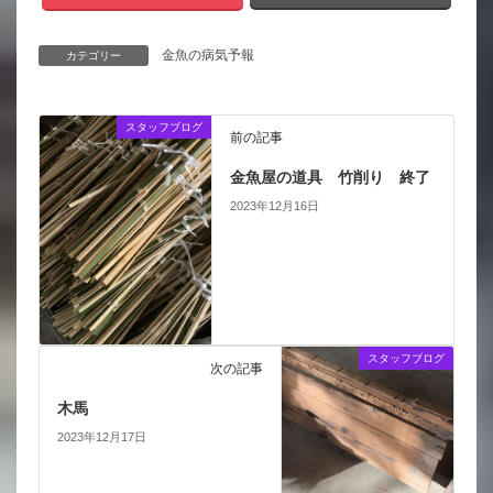
金魚の病気予報
カテゴリー
スタッフブログ
前の記事
金魚屋の道具 竹削り 終了
2023年12月16日
スタッフブログ
次の記事
木馬
2023年12月17日