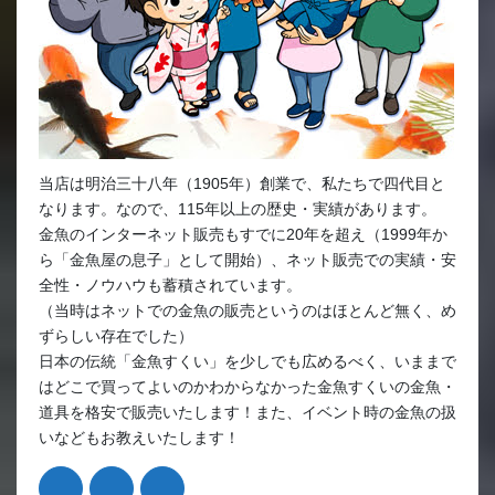
当店は明治三十八年（1905年）創業で、私たちで四代目と
なります。なので、115年以上の歴史・実績があります。
金魚のインターネット販売もすでに20年を超え（1999年か
ら「金魚屋の息子」として開始）、ネット販売での実績・安
全性・ノウハウも蓄積されています。
（当時はネットでの金魚の販売というのはほとんど無く、め
ずらしい存在でした）
日本の伝統「金魚すくい」を少しでも広めるべく、いままで
はどこで買ってよいのかわからなかった金魚すくいの金魚・
道具を格安で販売いたします！また、イベント時の金魚の扱
いなどもお教えいたします！