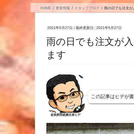
HOME
更新情報
スタッフブログ
雨の日でも注文が
2021年5月27日
/ 最終更新日 :
2021年5月27日
雨の日でも注文が
ます
この記事はヒデが
金魚飼育総責任者ヒデ