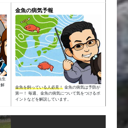
金魚の病気予報
魚生
を解
金魚を飼っている人必見！
金魚の病気は予防が
第一！ 毎週、金魚の病気について気をつけるポ
イントなどを解説しています。