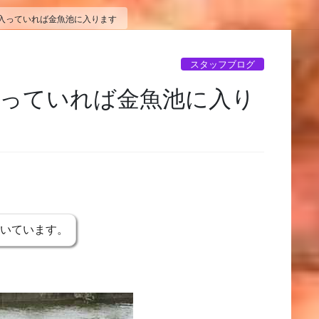
入っていれば金魚池に入ります
スタッフブログ
入っていれば金魚池に入り
書いています。