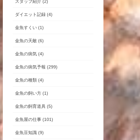
スタッフ紹介 (2)
ダイエット記録 (4)
金魚すくい (1)
金魚の天敵 (6)
金魚の病気 (4)
金魚の病気予報 (299)
金魚の種類 (4)
金魚の飼い方 (1)
金魚の飼育道具 (5)
金魚屋の仕事 (101)
金魚豆知識 (9)