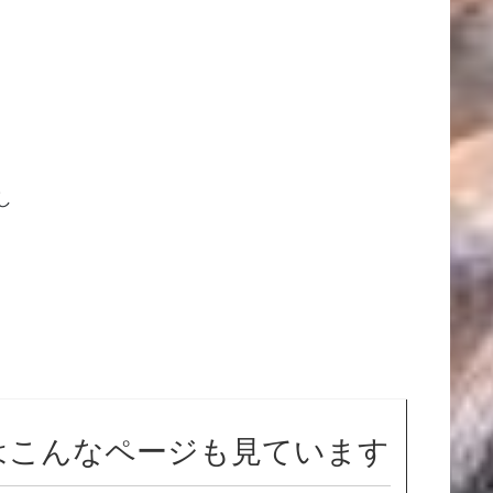
し
はこんなページも見ています