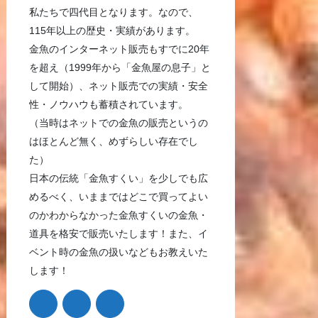
私たちで四代目となります。なので、
115年以上の歴史・実績があります。
金魚のインターネット販売もすでに20年
を超え（1999年から「金魚屋の息子」と
して開始）、ネット販売での実績・安全
性・ノウハウも蓄積されています。
（当時はネットでの金魚の販売というの
はほとんど無く、めずらしい存在でし
た）
日本の伝統「金魚すくい」を少しでも広
めるべく、いままではどこで買ってよい
のかわからなかった金魚すくいの金魚・
道具を格安で販売いたします！また、イ
ベント時の金魚の扱いなどもお教えいた
します！