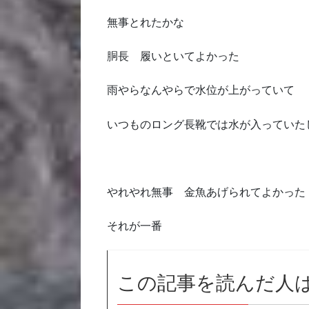
無事とれたかな
胴長 履いといてよかった
雨やらなんやらで水位が上がっていて
いつものロング長靴では水が入っていた
やれやれ無事 金魚あげられてよかった
それが一番
この記事を読んだ人