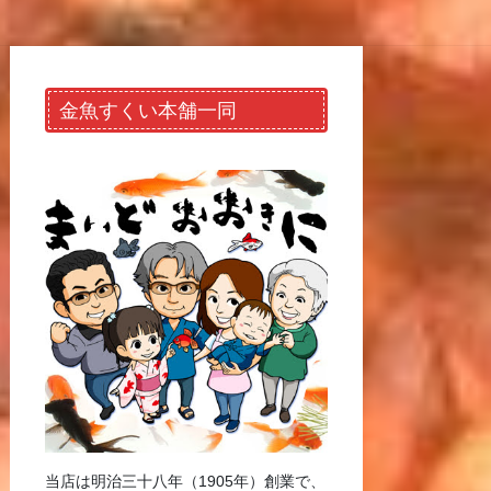
金魚すくい本舗一同
当店は明治三十八年（1905年）創業で、