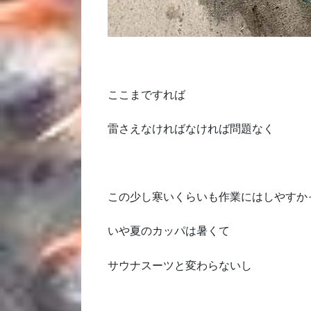
ここまですれば
雷さえなければなければ問題なく
この少し寒いくらいも作業にはしやすか
いや夏のカッパは暑くて
サウナスーツと変わらないし