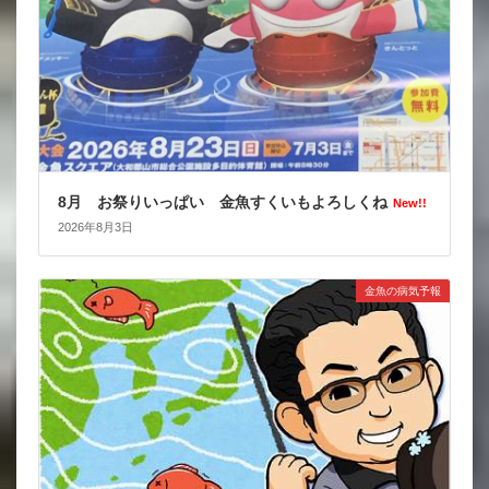
8月 お祭りいっぱい 金魚すくいもよろしくね
New!!
2026年8月3日
金魚の病気予報