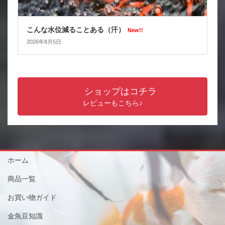
こんな水位減ることある（汗）
New!!
2026年8月5日
ショップはコチラ
レビューもこちら♪
ホーム
商品一覧
お買い物ガイド
金魚豆知識